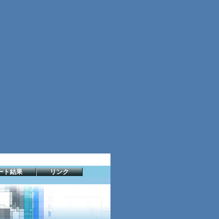
ート結果
リンク