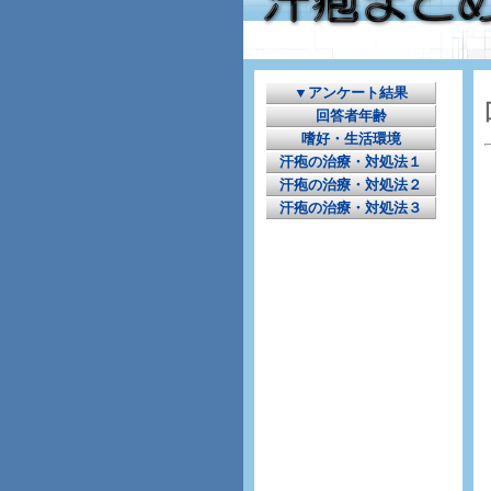
▼アンケート結果
回答者年齢
嗜好・生活環境
汗疱の治療・対処法１
汗疱の治療・対処法２
汗疱の治療・対処法３