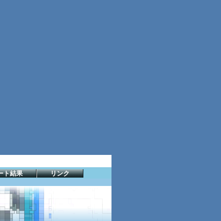
ート結果
リンク