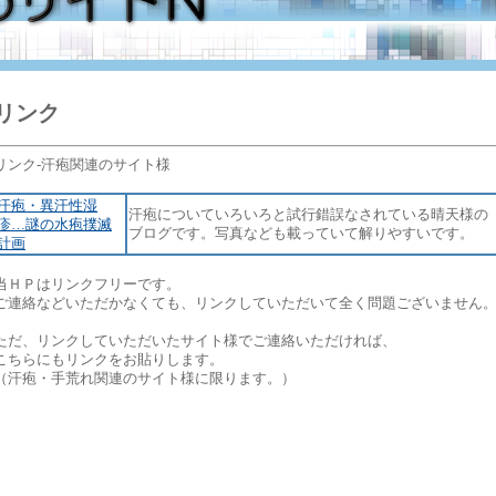
リンク
リンク-汗疱関連のサイト様
汗疱・異汗性湿
汗疱についていろいろと試行錯誤なされている晴天様の
疹…謎の水疱撲滅
ブログです。写真なども載っていて解りやすいです。
計画
当ＨＰはリンクフリーです。
ご連絡などいただかなくても、リンクしていただいて全く問題ございません
ただ、リンクしていただいたサイト様でご連絡いただければ、
こちらにもリンクをお貼りします。
（汗疱・手荒れ関連のサイト様に限ります。）