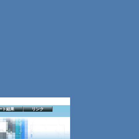
ート結果
リンク