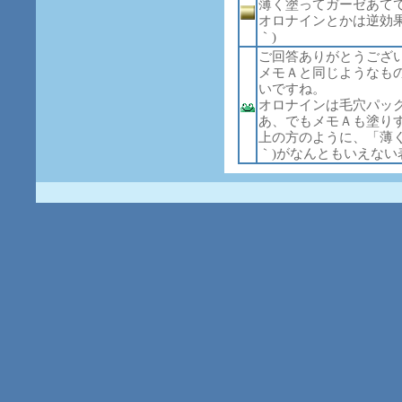
薄く塗ってガーゼあて
オロナインとかは逆効果
｀)
ご回答ありがとうござ
メモＡと同じようなも
いですね。
オロナインは毛穴パッ
あ、でもメモＡも塗り
上の方のように、「薄く
｀)がなんともいえない