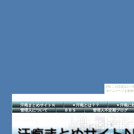
[PR] この広告は
ホームページを更新
汗疱まとめサイトＮ
▼汗疱とは？？
▼汗疱に
管理人について
ＢＢＳ
管理人不定期ブログ